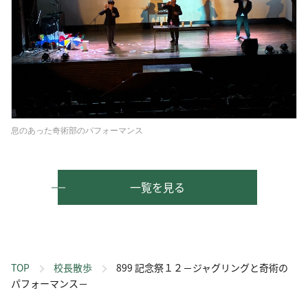
息のあった奇術部のパフォーマンス
一覧を見る
TOP
校長散歩
899 記念祭１２－ジャグリングと奇術の
パフォーマンス－