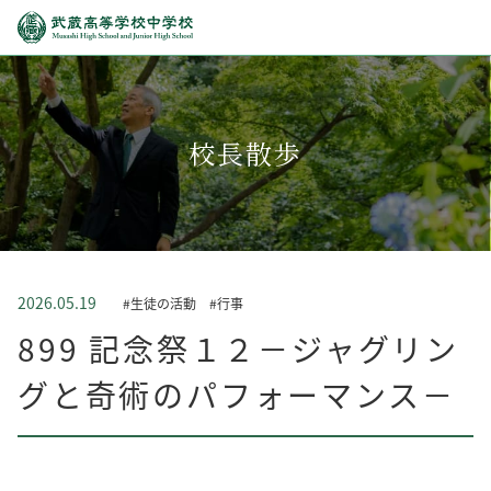
校長散歩
2026.05.19
#生徒の活動
#行事
899 記念祭１２－ジャグリン
グと奇術のパフォーマンス－