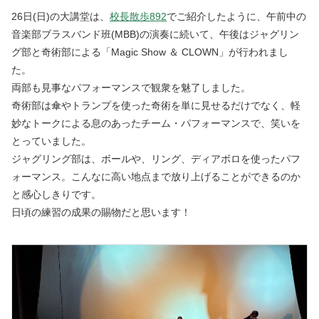
26日(日)の大講堂は、
校長散歩892
でご紹介したように、午前中の
音楽部ブラスバンド班(MBB)の演奏に続いて、午後はジャグリン
グ部と奇術部による「Magic Show ＆ CLOWN」が行われまし
た。
両部も見事なパフォーマンスで観衆を魅了しました。
奇術部は傘やトランプを使った奇術を単に見せるだけでなく、軽
妙なトークによる息のあったチーム・パフォーマンスで、笑いを
とっていました。
ジャグリング部は、ボールや、リング、ディアボロを使ったパフ
ォーマンス。こんなに高い地点まで放り上げることができるのか
と感心しきりです。
日頃の練習の成果の賜物だと思います！