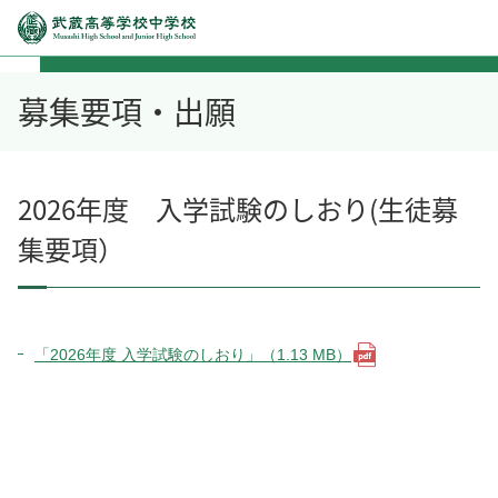
募集要項・出願
2026年度 入学試験のしおり(生徒募
集要項）
「2026年度 入学試験のしおり」（1.13 MB）