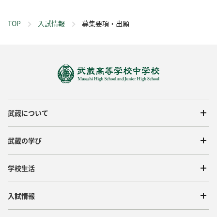
TOP
入試情報
募集要項・出願
武蔵について
武蔵の学び
学校生活
入試情報