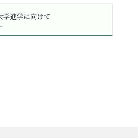
大学進学に向けて