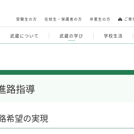
受験生の方
在校生・保護者の方
卒業生の方
ご寄
武蔵について
武蔵の学び
学校生活
進路指導
路希望の実現