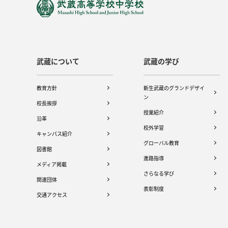
武蔵について
武蔵の学び
教育方針
新生武蔵のグランドデザイ
ン
校長挨拶
授業紹介
沿革
校外学習
キャンパス紹介
グローバル教育
図書館
進路指導
メディア掲載
さらなる学び
関連団体
表彰制度
交通アクセス