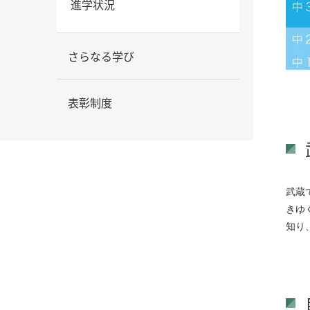
進学状況
さらなる学び
表彰制度
武蔵
きゆ
知り