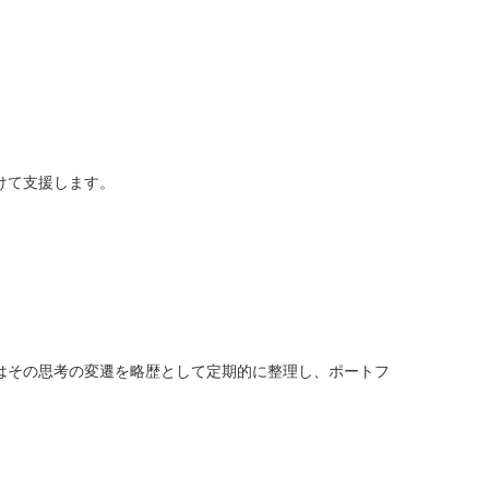
けて支援します。
はその思考の変遷を略歴として定期的に整理し、ポートフ