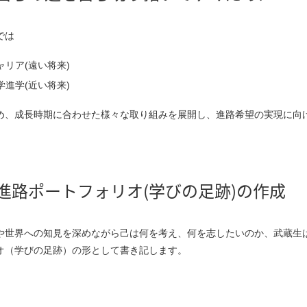
では
ャリア(遠い将来)
学進学(近い将来)
め、成長時期に合わせた様々な取り組みを展開し、進路希望の実現に向
進路ポートフォリオ(学びの足跡)の作成
や世界への知見を深めながら己は何を考え、何を志したいのか、武蔵生
オ（学びの足跡）の形として書き記します。