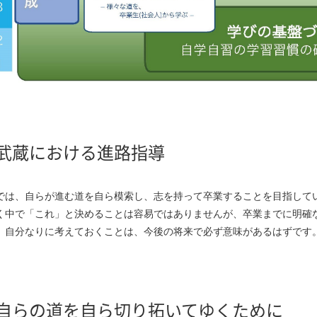
武蔵における進路指導
では、自らが進む道を自ら模索し、志を持って卒業することを目指して
く中で「これ」と決めることは容易ではありませんが、卒業までに明確
、自分なりに考えておくことは、今後の将来で必ず意味があるはずです
自らの道を自ら切り拓いてゆくために