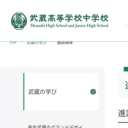
TOP
武蔵の学び
進路指導
武蔵の学び
進
新生武蔵のグランドデザイ