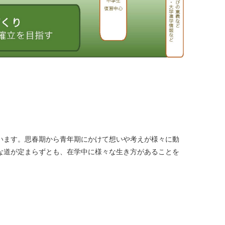
います。思春期から青年期にかけて想いや考えが様々に動
な道が定まらずとも、在学中に様々な生き方があることを
。