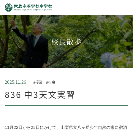
校長散歩
2025.11.26
#授業
#行事
836 中3天文実習
11月22日から23日にかけて、山梨県立八ヶ岳少年自然の家に宿泊