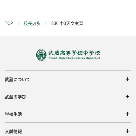
TOP
校長散歩
836 中3天文実習
武蔵について
武蔵の学び
学校生活
入試情報