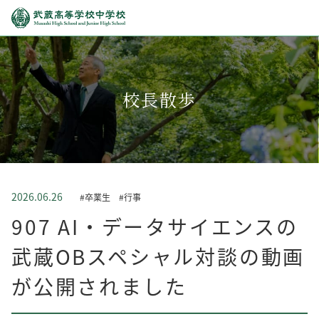
校長散歩
2026.06.26
#卒業生
#行事
907 AI・データサイエンスの
武蔵OBスペシャル対談の動画
が公開されました